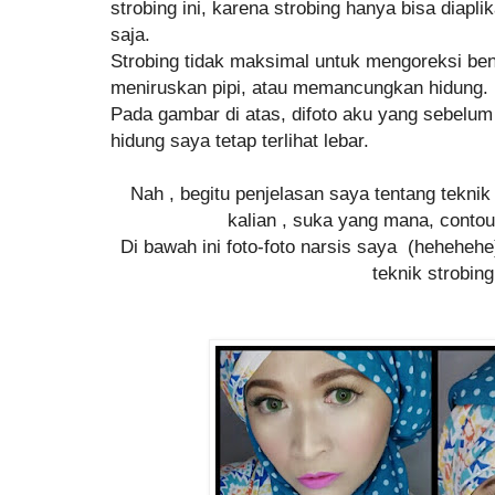
strobing ini, karena strobing hanya bisa diapl
saja.
Strobing tidak maksimal untuk mengoreksi ben
meniruskan pipi, atau memancungkan hidung.
Pada gambar di atas, difoto aku yang sebelum 
hidung saya tetap terlihat lebar.
Nah , begitu penjelasan saya tentang teknik 
kalian , suka yang mana, contour
Di bawah ini foto-foto narsis saya (heheh
teknik strobing