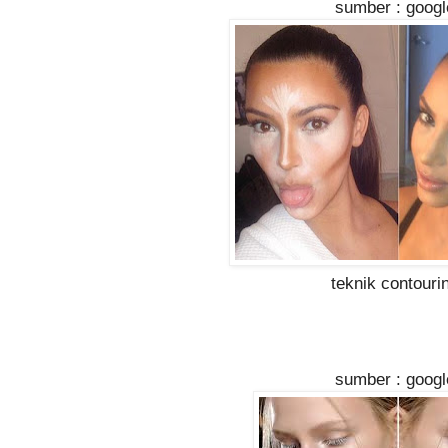
sumber : googl
teknik contouri
sumber : googl