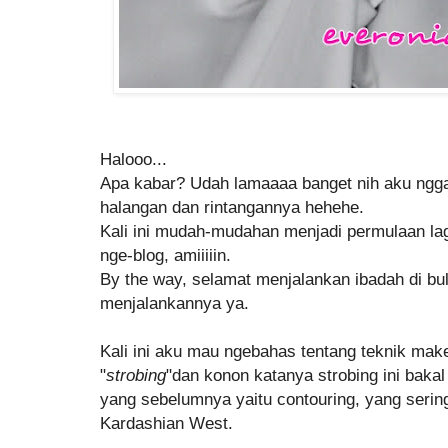
Halooo...
Apa kabar? Udah lamaaaa banget nih aku ngga
halangan dan rintangannya hehehe.
Kali ini mudah-mudahan menjadi permulaan lagi
nge-blog, amiiiiin.
By the way, selamat menjalankan ibadah di b
menjalankannya ya.
Kali ini aku mau ngebahas tentang teknik mak
"
strobing
"dan konon katanya strobing ini bak
yang sebelumnya yaitu contouring, yang serin
Kardashian West.