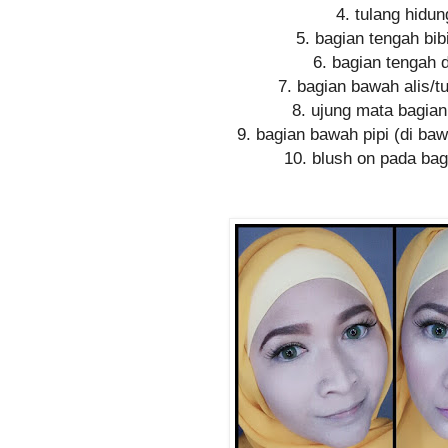
4. tulang hidun
5. bagian tengah bib
6. bagian tengah 
7. bagian bawah alis/tu
8. ujung mata bagia
9. bagian bawah pipi (di baw
10. blush on pada bagi