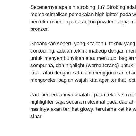
Sebenernya apa sih strobing itu? Strobing ad
memaksimalkan pemakaian highlighter pada waj
bentuk cream, liquid ataupun powder, tanpa m
bronzer.
Sedangkan seperti yang kita tahu, teknik yang 
contouring, adalah teknik makeup dengan men
untuk menyembunyikan atau menutupi bagian 
sempurna, dan highlight (warna terang) untuk 
kita , atau dengan kata lain menggunakan shad
mengoreksi bagian wajah kita agar terlihat leb
Jadi perbedaannya adalah , pada teknik strob
highlighter saja secara maksimal pada daerah t
hasilnya akan terlihat glowy, terutama ketika 
sinar.