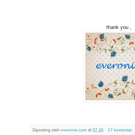
thank you ,
Diposting oleh
everonia.com
di
07.30
17 komentar: