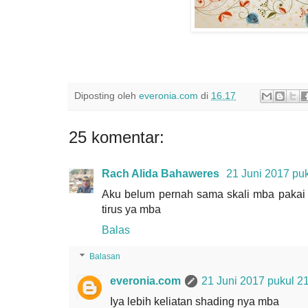
Diposting oleh
everonia.com
di
16.17
25 komentar:
Rach Alida Bahaweres
21 Juni 2017 pu
Aku belum pernah sama skali mba pakai co
tirus ya mba
Balas
Balasan
everonia.com
21 Juni 2017 pukul 2
Iya lebih keliatan shading nya mba