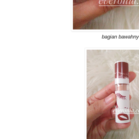
bagian bawahn