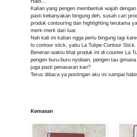
Halo...
Kalian yang pengen membentuk wajah dengan s
pasti kebanyakan bingung deh, susah cari pro
produk contouring dan highlighting terutama 
merk-merk dari luar.
Nah kali ini kalian ngga perlu bingung lagi ka
lo contour stick, yaitu La Tulipe Contour Stick.
Beneran waktu lihat produk ini di counter La T
pengen buru-buru nyobain, pengen tau gimana 
juga pasti penasaran kan?
Terus dibaca ya postingan aku ini sampai hab
Kemasan