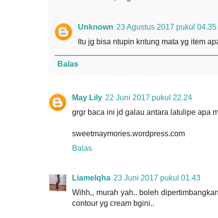
Unknown
23 Agustus 2017 pukul 04.35
Itu jg bisa ntupin kntung mata yg item a
Balas
May Lily
22 Juni 2017 pukul 22.24
grgr baca ini jd galau antara latulipe apa 
sweetmaymories.wordpress.com
Balas
Liamelqha
23 Juni 2017 pukul 01.43
Wihh,, murah yah.. boleh dipertimbangkan
contour yg cream bgini..