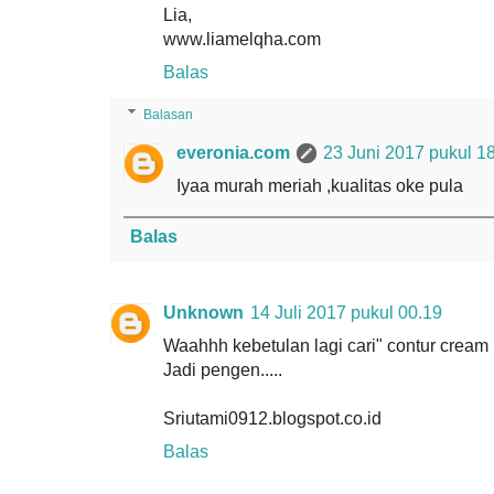
Lia,
www.liamelqha.com
Balas
Balasan
everonia.com
23 Juni 2017 pukul 1
Iyaa murah meriah ,kualitas oke pula
Balas
Unknown
14 Juli 2017 pukul 00.19
Waahhh kebetulan lagi cari" contur cream i
Jadi pengen.....
Sriutami0912.blogspot.co.id
Balas