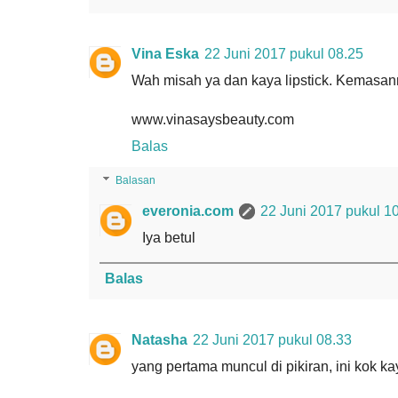
Vina Eska
22 Juni 2017 pukul 08.25
Wah misah ya dan kaya lipstick. Kemasan
www.vinasaysbeauty.com
Balas
Balasan
everonia.com
22 Juni 2017 pukul 1
Iya betul
Balas
Natasha
22 Juni 2017 pukul 08.33
yang pertama muncul di pikiran, ini kok 