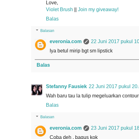
Love,
Violet Brush
||
Join my giveaway!
Balas
Balasan
everonia.com
22 Juni 2017 pukul 1
Iya betul mirip bgt sm lipstick
Balas
Stefanny Fausiek
22 Juni 2017 pukul 20
Wah baru tau la tulip megeluarkan contour
Balas
Balasan
everonia.com
23 Juni 2017 pukul 1
Coba deh , bagus kok