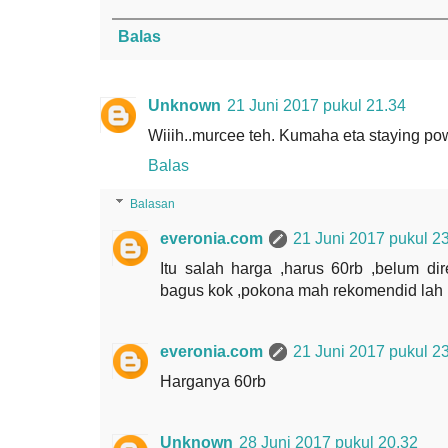
Balas
Unknown
21 Juni 2017 pukul 21.34
Wiiih..murcee teh. Kumaha eta staying p
Balas
Balasan
everonia.com
21 Juni 2017 pukul 2
Itu salah harga ,harus 60rb ,belum di
bagus kok ,pokona mah rekomendid lah
everonia.com
21 Juni 2017 pukul 2
Harganya 60rb
Unknown
28 Juni 2017 pukul 20.32