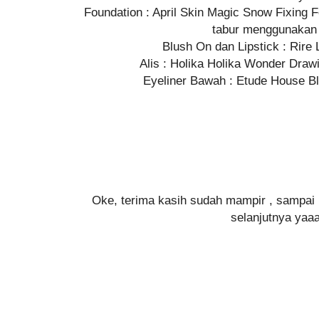
Foundation : April Skin Magic Snow Fixing F
tabur menggunakan
Blush On dan Lipstick : Rire 
Alis : Holika Holika Wonder Dra
Eyeliner Bawah : Etude House Bl
Oke, terima kasih sudah mampir , sampai 
selanjutnya yaaa