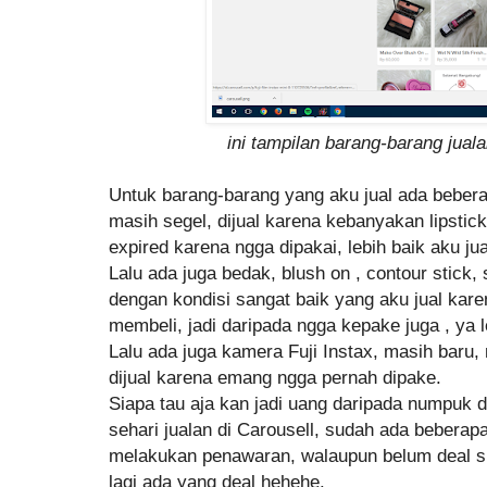
ini tampilan barang-barang jual
Untuk barang-barang yang aku jual ada beberap
masih segel, dijual karena kebanyakan lipstic
expired karena ngga dipakai, lebih baik aku jua
Lalu ada juga bedak, blush on , contour stic
dengan kondisi sangat baik yang aku jual kar
membeli, jadi daripada ngga kepake juga , ya le
Lalu ada juga kamera Fuji Instax, masih baru,
dijual karena emang ngga pernah dipake.
Siapa tau aja kan jadi uang daripada numpuk 
sehari jualan di Carousell, sudah ada beberap
melakukan penawaran, walaupun belum deal 
lagi ada yang deal hehehe.