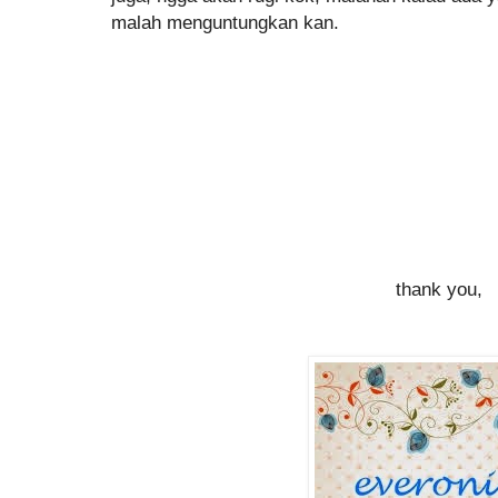
malah menguntungkan kan.
thank you,