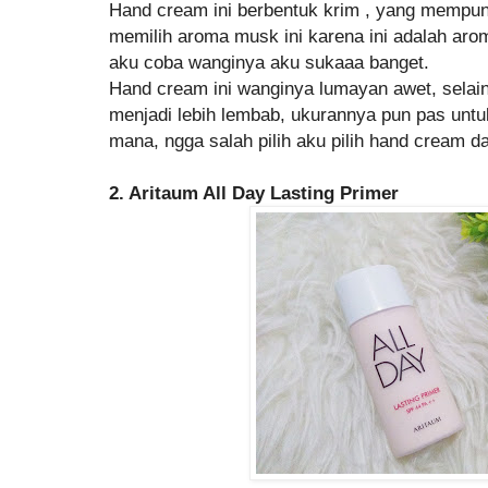
Hand cream ini berbentuk krim , yang mempu
memilih aroma musk ini karena ini adalah aro
aku coba wanginya aku sukaaa banget.
Hand cream ini wanginya lumayan awet, selain
menjadi lebih lembab, ukurannya pun pas untu
mana, ngga salah pilih aku pilih hand cream dar
2. Aritaum All Day Lasting Primer