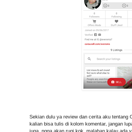
Sekian dulu ya review dan cerita aku tentang 
kalian bisa tulis di kolom komentar, jangan l
juga, ngga akan rugi kok, malahan kalau ada ya