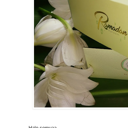
Halo semuaa...