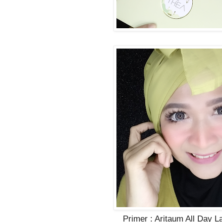
Primer : Aritaum All Day L