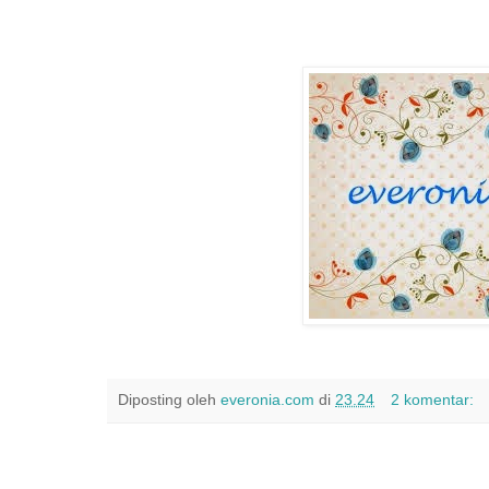
Diposting oleh
everonia.com
di
23.24
2 komentar: