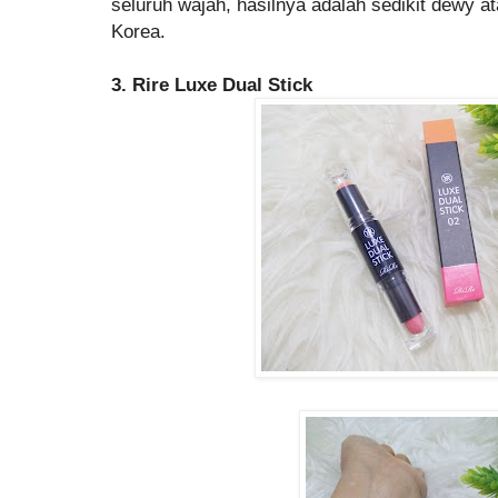
seluruh wajah, hasilnya adalah sedikit dewy 
Korea.
3. Rire Luxe Dual Stick