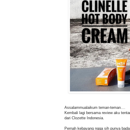
Assalammualaikum teman-teman....
Kembali lagi bersama review aku tenta
dari Clozette Indonesia.
Pernah kebayang ngga sih punya badan