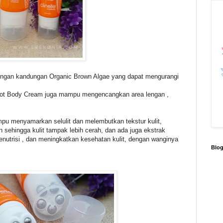
dengan kandungan Organic Brown Algae yang dapat mengurangi
Hot Body Cream juga mampu mengencangkan area lengan ,
mpu menyamarkan selulit dan melembutkan tekstur kulit,
sehingga kulit tampak lebih cerah, dan ada juga ekstrak
utrisi , dan meningkatkan kesehatan kulit, dengan wanginya
Blo