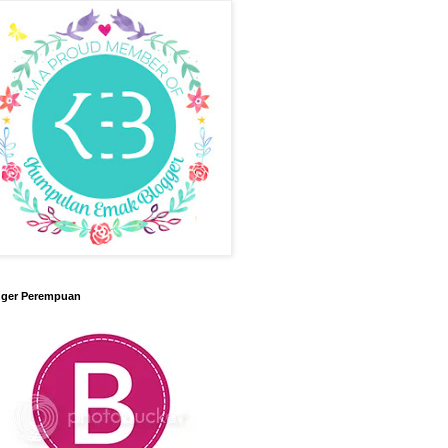
gger Perempuan