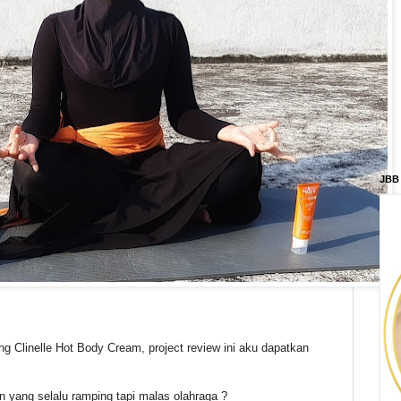
JBB
ng Clinelle Hot Body Cream, project review ini aku dapatkan
 yang selalu ramping tapi malas olahraga ?