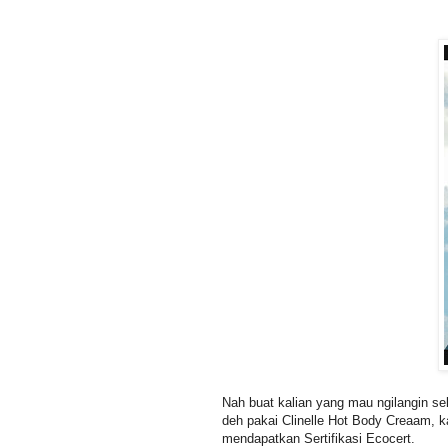
Nah buat kalian yang mau ngilangin sel
deh pakai Clinelle Hot Body Creaam, ka
mendapatkan Sertifikasi Ecocert.