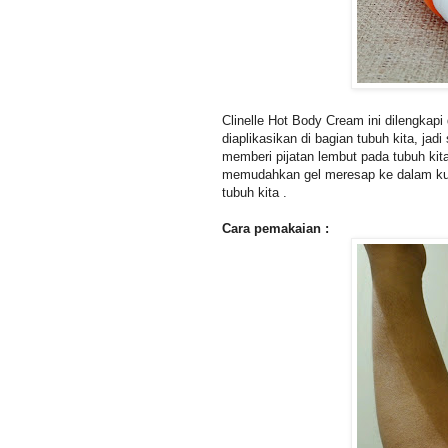
Clinelle Hot Body Cream ini dilengkapi
diaplikasikan di bagian tubuh kita, jad
memberi pijatan lembut pada tubuh kita
memudahkan gel meresap ke dalam ku
tubuh kita .
Cara pemakaian :