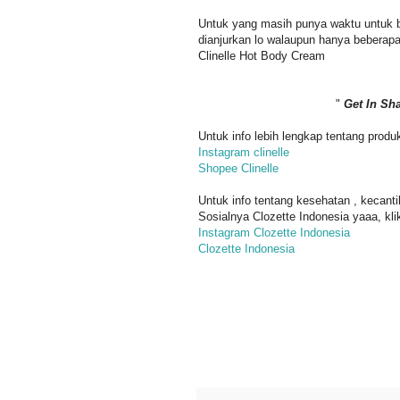
Untuk yang masih punya waktu untuk be
dianjurkan lo walaupun hanya beberapa
Clinelle Hot Body Cream
"
Get In Sh
Untuk info lebih lengkap tentang produk
Instagram clinelle
Shopee Clinelle
Untuk info tentang kesehatan , kecantik
Sosialnya Clozette Indonesia yaaa, klik 
Instagram Clozette Indonesia
Clozette Indonesia