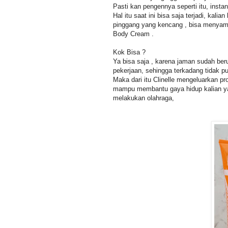
Pasti kan pengennya seperti itu, insta
Hal itu saat ini bisa saja terjadi, ka
pinggang yang kencang , bisa menyama
Body Cream .
Kok Bisa ?
Ya bisa saja , karena jaman sudah ber
pekerjaan, sehingga terkadang tidak p
Maka dari itu Clinelle mengeluarkan p
mampu membantu gaya hidup kalian yang
melakukan olahraga,