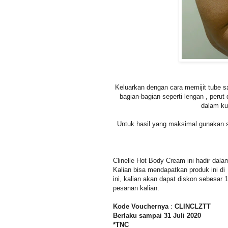
Keluarkan dengan cara memijit tube sa
bagian-bagian seperti lengan , perut
dalam ku
Untuk hasil yang maksimal gunakan s
Clinelle Hot Body Cream ini hadir dal
Kalian bisa mendapatkan produk ini d
ini, kalian akan dapat diskon sebesa
pesanan kalian.
Kode Vouchernya
:
CLINCLZTT
Berlaku sampai 31 Juli 2020
*TNC