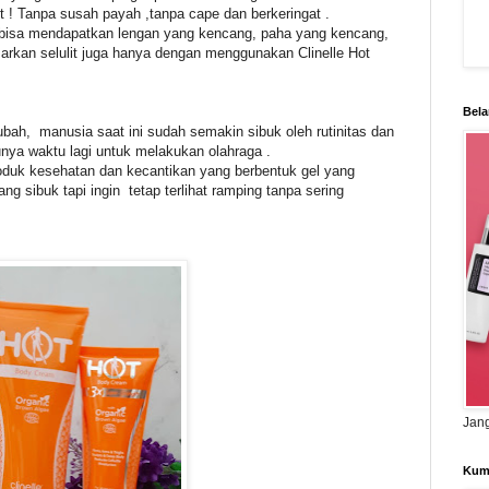
nt ! Tanpa susah payah ,tanpa cape dan berkeringat .
lian bisa mendapatkan lengan yang kencang, paha yang kencang,
rkan selulit juga hanya dengan menggunakan Clinelle Hot
Bela
ubah, manusia saat ini sudah semakin sibuk oleh rutinitas dan
unya waktu lagi untuk melakukan olahraga .
roduk kesehatan dan kecantikan yang berbentuk gel yang
 sibuk tapi ingin tetap terlihat ramping tanpa sering
Jang
Kum