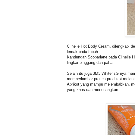
Clinelle Hot Body Cream, dilengkapi 
lemak pada tubuh.
Kandungan Scopariane pada Clinelle 
lingkar pinggang dan paha.
Selain itu juga 3M3 WhiterisG nya ma
memperlambar proses produksi melanin 
Aprikot yang mampu melembabkan, men
yang khas dan menenangkan.