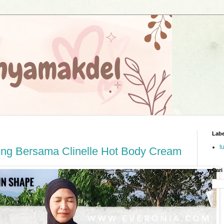
Labe
t
ng Bersama Clinelle Hot Body Cream
Cari