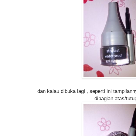
dan kalau dibuka lagi , seperti ini tampila
dibagian atas/tut