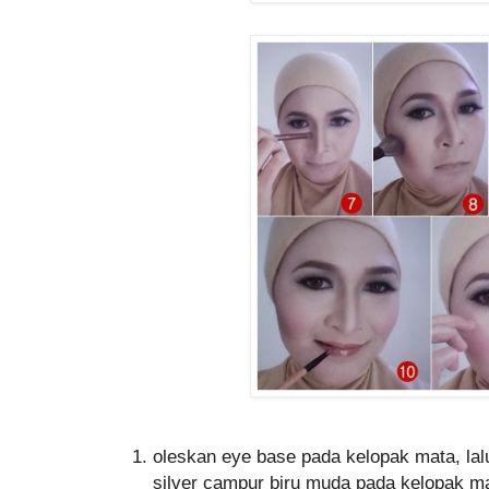
oleskan eye base pada kelopak mata, la
silver campur biru muda pada kelopak m