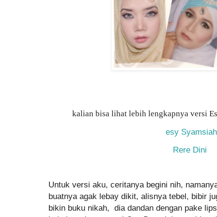
kalian bisa lihat lebih lengkapnya versi 
esy Syamsiah
Rere Dini
Untuk versi aku, ceritanya begini nih, namany
buatnya agak lebay dikit, alisnya tebel, bibir 
bikin buku nikah, dia dandan dengan pake lip