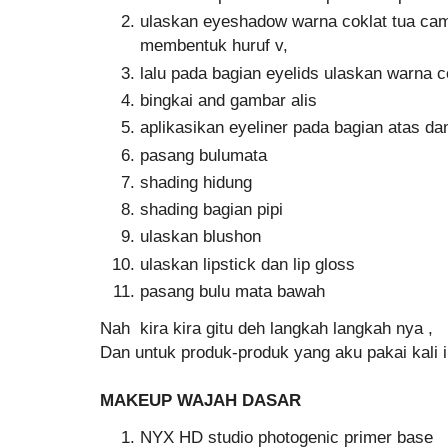
ulaskan eyeshadow warna coklat tua cam
membentuk huruf v,
lalu pada bagian eyelids ulaskan warna c
bingkai and gambar alis
aplikasikan eyeliner pada bagian atas d
pasang bulumata
shading hidung
shading bagian pipi
ulaskan blushon
ulaskan lipstick dan lip gloss
pasang bulu mata bawah
Nah kira kira gitu deh langkah langkah nya ,
Dan untuk produk-produk yang aku pakai kali in
MAKEUP WAJAH DASAR
NYX HD studio photogenic primer base