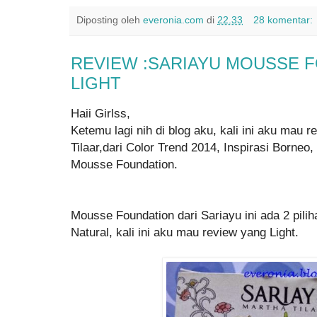
Diposting oleh
everonia.com
di
22.33
28 komentar:
REVIEW :SARIAYU MOUSSE F
LIGHT
Haii Girlss,
Ketemu lagi nih di blog aku, kali ini aku mau 
Tilaar,dari Color Trend 2014, Inspirasi Borneo,
Mousse Foundation.
Mousse Foundation dari Sariayu ini ada 2 pilih
Natural, kali ini aku mau review yang Light.