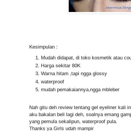
Kesimpulan :
Mudah didapat, di toko kosmetik atau co
Harga sekitar 80K
Warna hitam ,tapi ngga glossy
waterproof
mudah pemakaiannya,ngga mbleber
Nah gitu deh review tentang gel eyeliner kali i
aku bakalan beli lagi deh, soalnya emang ga
yang pemula sekalipun, waterproof pula.
Thanks ya Girls udah mampir