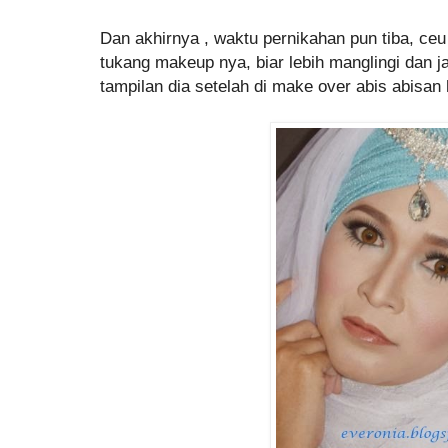
Dan akhirnya , waktu pernikahan pun tiba, ceu 
tukang makeup nya, biar lebih manglingi dan jad
tampilan dia setelah di make over abis abisan