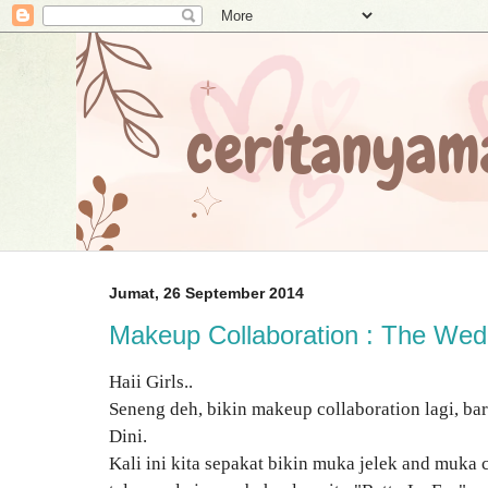
Jumat, 26 September 2014
Makeup Collaboration : The Wedd
Haii Girls..
Seneng deh, bikin makeup collaboration lagi, b
Dini.
Kali ini kita sepakat bikin muka jelek and muka c