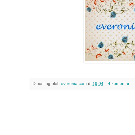
Diposting oleh
everonia.com
di
19.04
4 komentar: