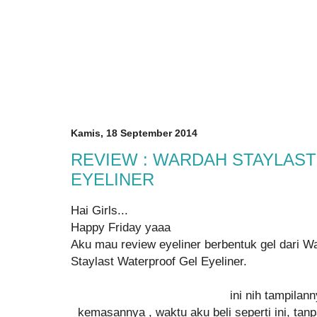
Kamis, 18 September 2014
REVIEW : WARDAH STAYLAS
EYELINER
Hai Girls...
Happy Friday yaaa
Aku mau review eyeliner berbentuk gel dari 
Staylast Waterproof Gel Eyeliner.
ini nih tampilan
kemasannya , waktu aku beli seperti ini, tan