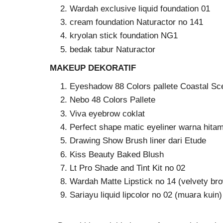
Wardah exclusive liquid foundation 01
cream foundation Naturactor no 141
kryolan stick foundation NG1
bedak tabur Naturactor
MAKEUP DEKORATIF
Eyeshadow 88 Colors pallete Coastal Sc
Nebo 48 Colors Pallete
Viva eyebrow coklat
Perfect shape matic eyeliner warna hitam
Drawing Show Brush liner dari Etude
Kiss Beauty Baked Blush
Lt Pro Shade and Tint Kit no 02
Wardah Matte Lipstick no 14 (velvety br
Sariayu liquid lipcolor no 02 (muara kuin)