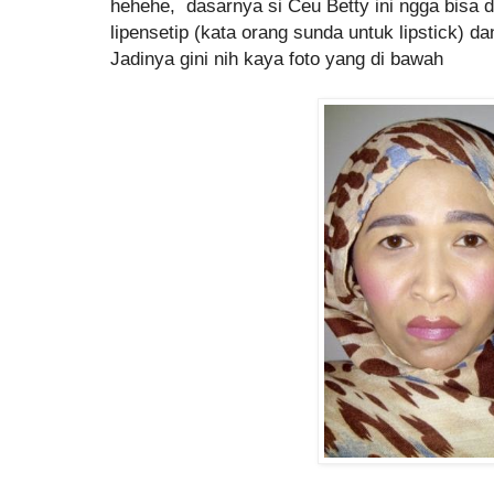
hehehe, dasarnya si Ceu Betty ini ngga bisa 
lipensetip (kata orang sunda untuk lipstick) da
Jadinya gini nih kaya foto yang di bawah