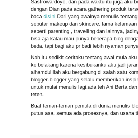
Sastrowardoyo, dan pada waktu itu juga aku 
dengan Dian pada acara gathering produk ters
baca
disini
Dari yang awalnya menulis tentang tu
seputar makeup dan skincare, lama kelamaan a
seperti parenting , travelling dan lainnya, jad
bisa aja kalau mau punya beberapa blog denga
beda, tapi bagi aku pribadi lebih nyaman punya
Nah itu sedikit ceritaku tentang awal mula aku
ke belakang karena kesibukanku aku jadi jarang
alhamdulillah aku bergabung di salah satu ko
blogger-blogger yang selalu memberikan inspi
untuk mulai menulis lagi,ada teh Ani Berta dan
teteh.
Buat teman-teman pemula di dunia menulis blo
putus asa, semua ada prosesnya, dan usaha t