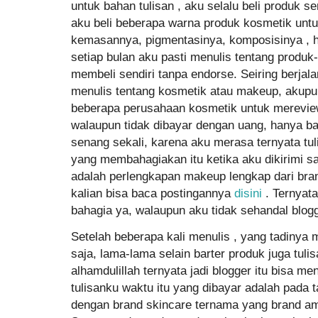
untuk bahan tulisan , aku selalu beli produk se
aku beli beberapa warna produk kosmetik untu
kemasannya, pigmentasinya, komposisinya , ha
setiap bulan aku pasti menulis tentang produ
membeli sendiri tanpa endorse. Seiring berjal
menulis tentang kosmetik atau makeup, akup
beberapa perusahaan kosmetik untuk merevie
walaupun tidak dibayar dengan uang, hanya bar
senang sekali, karena aku merasa ternyata tul
yang membahagiakan itu ketika aku dikirimi sa
adalah perlengkapan makeup lengkap dari bran
kalian bisa baca postingannya
disini
. Ternyat
bahagia ya, walaupun aku tidak sehandal blog
Setelah beberapa kali menulis , yang tadinya 
saja, lama-lama selain barter produk juga tul
alhamdulillah ternyata jadi blogger itu bisa 
tulisanku waktu itu yang dibayar adalah pada
dengan brand skincare ternama yang brand a