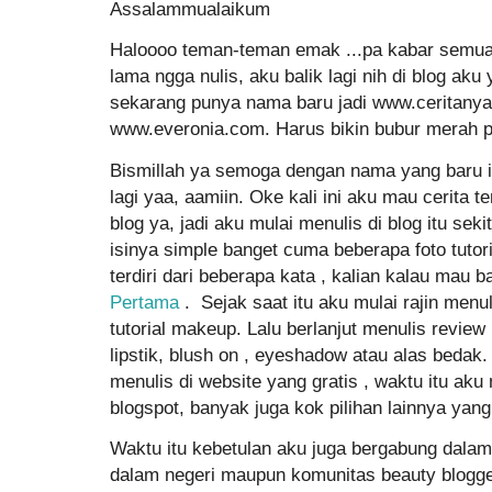
Assalammualaikum
Haloooo teman-teman emak ...pa kabar semuan
lama ngga nulis, aku balik lagi nih di blog aku
sekarang punya nama baru jadi www.ceritany
www.everonia.com. Harus bikin bubur merah pu
Bismillah ya semoga dengan nama yang baru ini
lagi yaa, aamiin. Oke kali ini aku mau cerita 
blog ya, jadi aku mulai menulis di blog itu seki
isinya simple banget cuma beberapa foto tutor
terdiri dari beberapa kata , kalian kalau mau ba
Pertama
. Sejak saat itu aku mulai rajin menul
tutorial makeup. Lalu berlanjut menulis revie
lipstik, blush on , eyeshadow atau alas bedak.
menulis di website yang gratis , waktu itu a
blogspot, banyak juga kok pilihan lainnya yang 
Waktu itu kebetulan aku juga bergabung dalam
dalam negeri maupun komunitas beauty blogger 