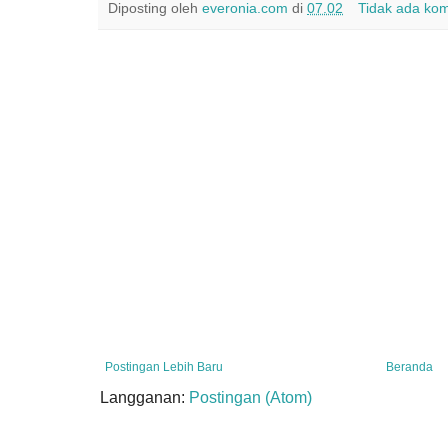
Diposting oleh
everonia.com
di
07.02
Tidak ada ko
Postingan Lebih Baru
Beranda
Langganan:
Postingan (Atom)