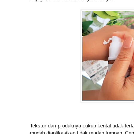
Tekstur dari produknya cukup kental tidak terl
mudah diaplikasikan tidak mudah tumpah. Cepa