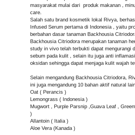
masyarakat mulai dari produk makanan , min
care.
Salah satu brand kosmetik lokal Rivya, berha
Infused Serum pertama di Indonesia , yaitu pr
berbahan dasar tanaman Backhousia Citriodo
Backhousia Citriodora merupakan tanaman herb
study in vivo telah terbukti dapat mengurang
sebum pada kulit , selain itu juga anti inflam
oksidan sehingga dapat menjaga kulit wajah t
Selain mengandung Backhousia Citriodora, Ri
ini juga mengandung 10 bahan aktif natural lai
Oat ( Perancis )
Lemongrass ( Indonesia )
Mugwort , Purple Parsnip ,Guava Leaf , Greent
)
Allantoin ( Italia )
Aloe Vera (Kanada )