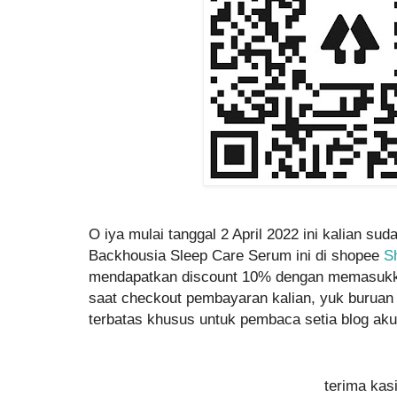
O iya mulai tanggal 2 April 2022 ini kalian su
Backhousia Sleep Care Serum ini di shopee
S
mendapatkan discount 10% dengan memasuk
saat checkout pembayaran kalian, yuk buruan 
terbatas khusus untuk pembaca setia blog ak
terima kas