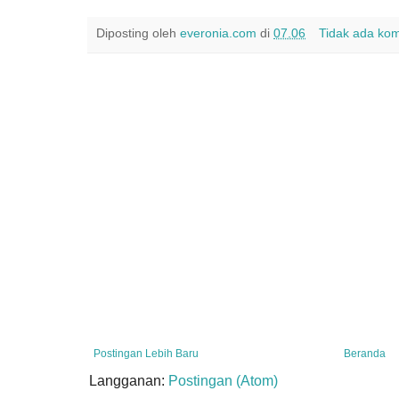
Diposting oleh
everonia.com
di
07.06
Tidak ada ko
Postingan Lebih Baru
Beranda
Langganan:
Postingan (Atom)