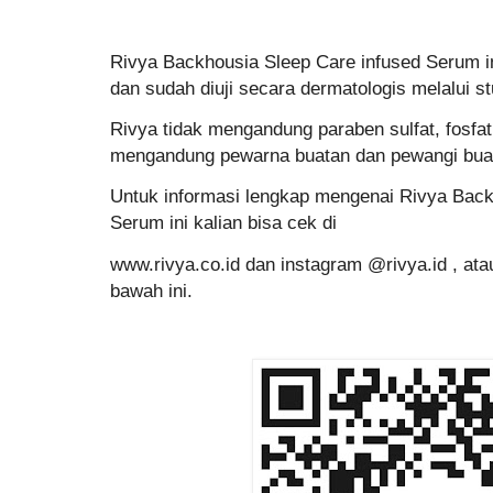
Rivya Backhousia Sleep Care infused Serum in
dan sudah diuji secara dermatologis melalui st
Rivya tidak mengandung paraben sulfat, fosfat 
mengandung pewarna buatan dan pewangi bua
Untuk informasi lengkap mengenai Rivya Back
Serum ini kalian bisa cek di
www.rivya.co.id dan instagram @rivya.id , ata
bawah ini.