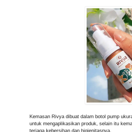
Kemasan Rivya dibuat dalam botol pump uku
untuk mengaplikasikan produk, selain itu ke
terjaga kebersihan dan higienitasnya.