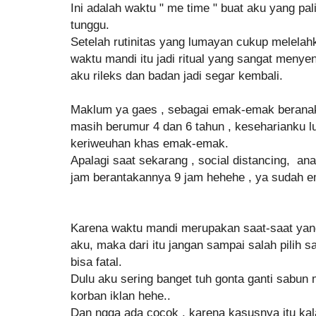
Ini adalah waktu " me time " buat aku yang pa
tunggu.
Setelah rutinitas yang lumayan cukup melelah
waktu mandi itu jadi ritual yang sangat men
aku rileks dan badan jadi segar kembali.
Maklum ya gaes , sebagai emak-emak beranak
masih berumur 4 dan 6 tahun , keseharianku 
keriweuhan khas emak-emak.
Apalagi saat sekarang , social distancing, a
jam berantakannya 9 jam hehehe , ya sudah e
Karena waktu mandi merupakan saat-saat yang
aku, maka dari itu jangan sampai salah pilih 
bisa fatal.
Dulu aku sering banget tuh gonta ganti sabun
korban iklan hehe..
Dan ngga ada cocok , karena kasusnya itu kalau 