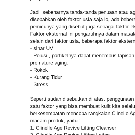
Jadi sebenarnya tanda-tanda penuaan atau agin
disebabkan oleh faktor usia saja lo, ada beber
pemicunya yang disebut juga sebagai faktor ek
Faktor eksternal ini pengaruhnya dalam masal
selain dari faktor usia, beberapa faktor ekstern
- sinar UV
- Polusi , partikelnya dapat menembus lapisa
premature aging.
- Rokok
- Kurang Tidur
- Stress
Seperti sudah disebutkan di atas, penggunaan 
satu faktor yang bisa membuat kulit kita selalu
berkesempatan mencoba rangkaian Clinelle Age
macam produk, yaitu :
1. Clinelle Age Revive Lifting Cleanser
2. Clinelle Age Revive Lifting Lotion