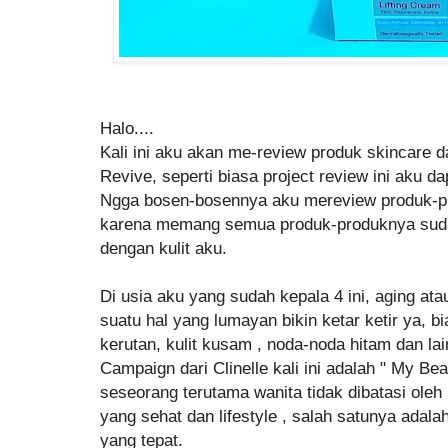
Halo....
Kali ini aku akan me-review produk skincare dar
Revive, seperti biasa project review ini aku da
Ngga bosen-bosennya aku mereview produk-prod
karena memang semua produk-produknya suda
dengan kulit aku.
Di usia aku yang sudah kepala 4 ini, aging at
suatu hal yang lumayan bikin ketar ketir ya, b
kerutan, kulit kusam , noda-noda hitam dan la
Campaign dari Clinelle kali ini adalah " My Bea
seseorang terutama wanita tidak dibatasi oleh
yang sehat dan lifestyle , salah satunya ada
yang tepat.