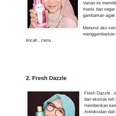
Varian ini memil
manis dan segar
gambarkan agak 
Menurut aku vari
menggambarkan k
lincah , ceria .
2. Fresh Dazzle
Fresh Dazzle ,
dan ekstrak teh 
memberikan kese
Antioksidan dati