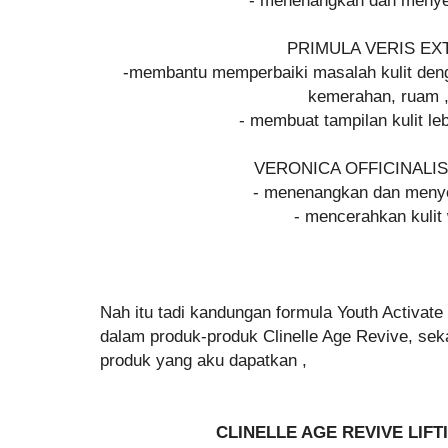
PRIMULA VERIS E
-membantu memperbaiki masalah kulit denga
kemerahan, ruam , 
- membuat tampilan kulit l
VERONICA OFFICINALI
- menenangkan dan menye
- mencerahkan kulit
Nah itu tadi kandungan formula Youth Activate
dalam produk-produk Clinelle Age Revive, se
produk yang aku dapatkan ,
CLINELLE AGE REVIVE LIF