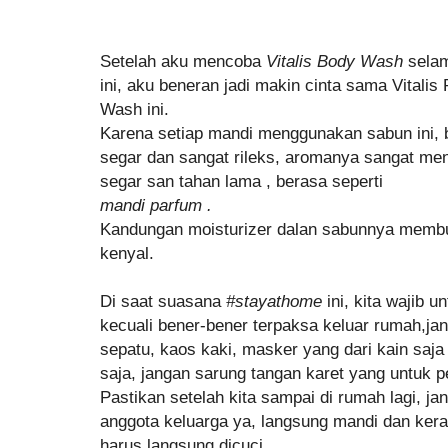
Setelah aku mencoba
Vitalis Body Wash
sela
ini, aku beneran jadi makin cinta sama Vitali
Wash ini.
Karena setiap mandi menggunakan sabun ini,
segar dan sangat rileks, aromanya sangat me
segar san tahan lama , berasa seperti
mandi parfum .
Kandungan moisturizer dalan sabunnya membua
kenyal.
Di saat suasana
#stayathome
ini, kita wajib u
kecuali bener-bener terpaksa keluar rumah,jang
sepatu, kaos kaki, masker yang dari kain saja 
saja, jangan sarung tangan karet yang untuk 
Pastikan setelah kita sampai di rumah lagi, j
anggota keluarga ya, langsung mandi dan kera
harus langsung dicuci.