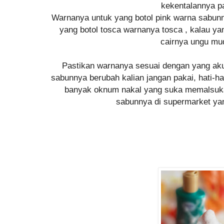
kekentalannya p
Warnanya untuk yang botol pink warna sabunny
yang botol tosca warnanya tosca , kalau y
cairnya ungu mu
Pastikan warnanya sesuai dengan yang aku 
sabunnya berubah kalian jangan pakai, hati-hat
banyak oknum nakal yang suka memalsukan
sabunnya di supermarket yan