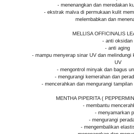
- menenangkan dan meredakan kul
- ekstrak malva di permukaan kulit mem
melembabkan dan menena
MELLISA OFFICINALIS L
- anti oksidan
- anti aging
- mampu menyerap sinar UV dan melindungi ku
UV
- mengontrol minyak dan bagus un
- mengurangi kemerahan dan perad
- mencerahkan dan mengurangi tampilan w
MENTHA PIPERITA ( PEPPERMI
- membantu mencerahk
- menyamarkan p
- mengurangi pera
- mengembalikan elastis
- menenangkan dan menye