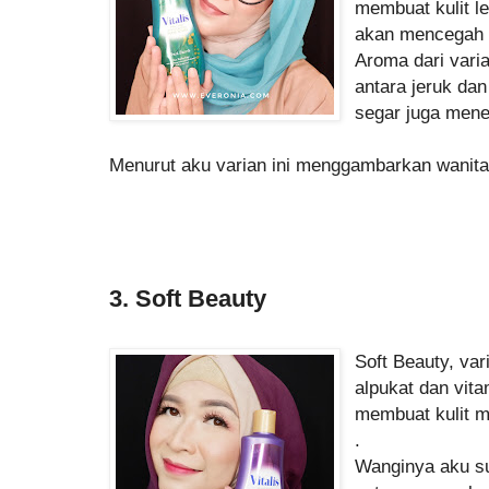
membuat kulit l
akan mencegah p
Aroma dari varia
antara jeruk dan
segar juga men
Menurut aku varian ini menggambarkan wanita
3. Soft Beauty
Soft Beauty, va
alpukat dan vit
membuat kulit m
.
Wanginya aku s