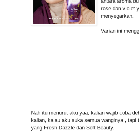
antara aroma bu
rose dan violet
menyegarkan.
Varian ini men
Nah itu menurut aku yaa, kalian wajib coba d
kalian, kalau aku suka semua wanginya , tapi
yang Fresh Dazzle dan Soft Beauty.