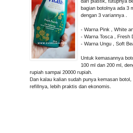
dari plastik, tutupnya
bagian botolnya ada 3
dengan 3 variannya .
- Warna Pink , White a
- Warna Tosca , Fresh 
- Warna Ungu , Soft Be
Untuk kemasannya boto
100 ml dan 200 ml, den
rupiah sampai 20000 rupiah.
Dan kalau kalian sudah punya kemasan botol, k
refillnya, lebih praktis dan ekonomis.