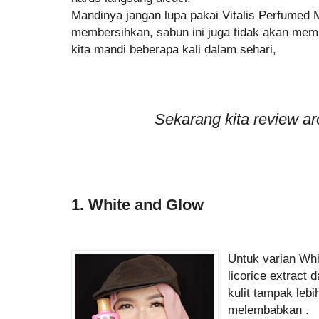
Mandinya jangan lupa pakai Vitalis Perfumed M
membersihkan, sabun ini juga tidak akan memb
kita mandi beberapa kali dalam sehari,
Sekarang kita review a
1. White and Glow
Untuk varian Wh
licorice extract
kulit tampak lebi
melembabkan .