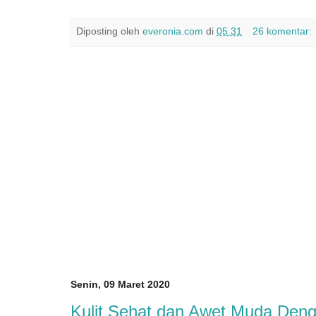
Diposting oleh
everonia.com
di
05.31
26 komentar:
Senin, 09 Maret 2020
Kulit Sehat dan Awet Muda Deng