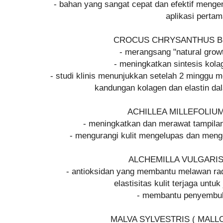
- bahan yang sangat cepat dan efektif mengenc
aplikasi perta
CROCUS CHRYSANTHUS B
- merangsang "natural growth
- meningkatkan sintesis kola
- studi klinis menunjukkan setelah 2 minggu 
kandungan kolagen dan elastin dal
ACHILLEA MILLEFOLIU
- meningkatkan dan merawat tampilan
- mengurangi kulit mengelupas dan meng
ALCHEMILLA VULGARI
- antioksidan yang membantu melawan ra
elastisitas kulit terjaga untu
- membantu penyembu
MALVA SYLVESTRIS ( MAL