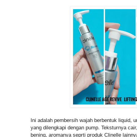
Ini adalah pembersih wajah berbentuk liquid,
yang dilengkapi dengan pump. Teksturnya cair,
bening, aromanya seprti produk Clinelle lainn