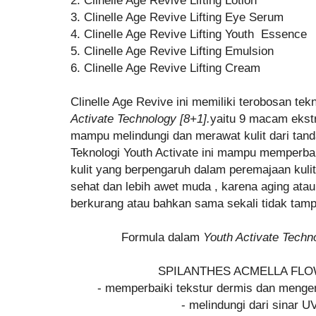
3. Clinelle Age Revive Lifting Eye Serum
4. Clinelle Age Revive Lifting Youth Essence
5. Clinelle Age Revive Lifting Emulsion
6. Clinelle Age Revive Lifting Cream
Clinelle Age Revive ini memiliki terobosan tek
Activate Technology [8+1].
yaitu 9 macam eks
mampu melindungi dan merawat kulit dari tan
Teknologi Youth Activate ini mampu memperbai
kulit yang berpengaruh dalam peremajaan kuli
sehat dan lebih awet muda , karena aging atau
berkurang atau bahkan sama sekali tidak tam
Formula dalam
Youth Activate Techn
SPILANTHES ACMELLA FL
- memperbaiki tekstur dermis dan menge
- melindungi dari sinar U