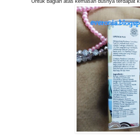
Untuk bagian atas kemasan dusnya terdapat kod