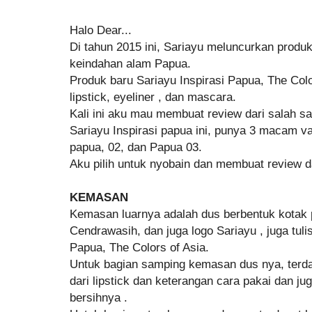
Halo Dear...
Di tahun 2015 ini, Sariayu meluncurkan produk 
keindahan alam Papua.
Produk baru Sariayu Inspirasi Papua, The Colors 
lipstick, eyeliner , dan mascara.
Kali ini aku mau membuat review dari salah sat
Sariayu Inspirasi papua ini, punya 3 macam var
papua, 02, dan Papua 03.
Aku pilih untuk nyobain dan membuat review d
KEMASAN
Kemasan luarnya adalah dus berbentuk kotak
Cendrawasih, dan juga logo Sariayu , juga tuli
Papua, The Colors of Asia.
Untuk bagian samping kemasan dus nya, terda
dari lipstick dan keterangan cara pakai dan ju
bersihnya .