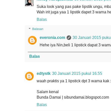
Suka look yang pas pake lipstik ungu, mba
Wah irit juga yaa 1 lipstik dapet 3 warna
Balas
Balasan
everonia.com
30 Januari 2015 puku
Hehe iya Nin,beli 1 lipstick dapat 3 warn
Balas
edtystk
30 Januari 2015 pukul 16.55
waah praktis ya 1 lipstick dpt 3 warna kak 
Salam kenal
Bunda Damai | sibundamai.blogspot.com
Balas