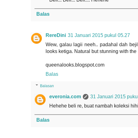
Balas
RereDini
31 Januari 2015 pukul 05.27
Wew, galau lagii neeh.. padahal dah bejib
looks ketiga. Natural but stunning with the 
queenalooks.blogspot.com
Balas
Balasan
everonia.com
31 Januari 2015 puku
Hehehe beli re, buat nambah koleksi hih
Balas