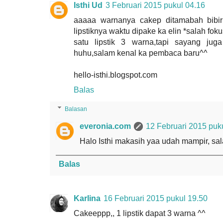
Isthi Ud
3 Februari 2015 pukul 04.16
aaaaa warnanya cakep ditamabah bibir
lipstiknya waktu dipake ka elin *salah foku
satu lipstik 3 warna,tapi sayang juga
huhu,salam kenal ka pembaca baru^^
hello-isthi.blogspot.com
Balas
Balasan
everonia.com
12 Februari 2015 puk
Halo Isthi makasih yaa udah mampir, sa
Balas
Karlina
16 Februari 2015 pukul 19.50
Cakeeppp,, 1 lipstik dapat 3 warna ^^