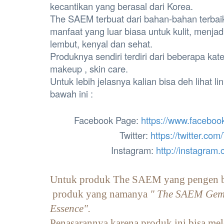
kecantikan yang berasal dari Korea.
The SAEM terbuat dari bahan-bahan terbai
manfaat yang luar biasa untuk kulit, menjad
lembut, kenyal dan sehat.
Produknya sendiri terdiri dari beberapa kate
makeup , skin care.
Untuk lebih jelasnya kalian bisa deh lihat l
bawah ini :
Facebook Page:
https://www.facebo
Twitter:
https://twitter.c
Instagram:
http://instagram
Untuk produk The SAEM yang pengen b
produk yang namanya
" The SAEM Gem 
Essence".
Penasarannya karena produk ini bisa m