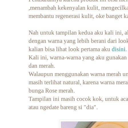
,menambah kekenyalan kulit, mengecilkan 
membantu regenerasi kulit, oke banget k
Nah untuk tampilan kedua aku kali ini,
dengan warna yang lebih berani dari loo
kalian bisa lihat look pertama aku
disini
.
Kali ini, warna-warna yang aku gunakan a
dan merah.
Walaupun menggunakan warna merah untu
masih terlihat natural, karena warna merah
bunga Rose merah.
Tampilan ini masih cocok kok, untuk acar
atau ngedate bareng si "dia".