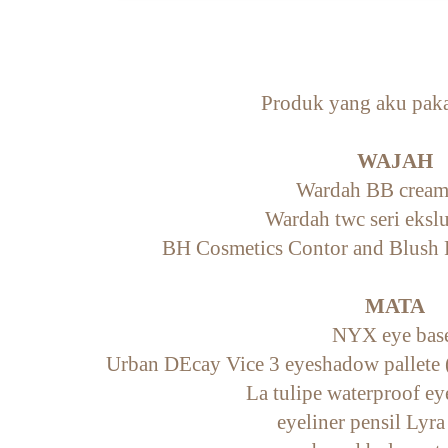
Produk yang aku paka
WAJAH
Wardah BB cream 
Wardah twc seri ekslu
BH Cosmetics Contor and Blush P
MATA
NYX eye bas
Urban DEcay Vice 3 eyeshadow pallete (
La tulipe waterproof ey
eyeliner pensil Lyra