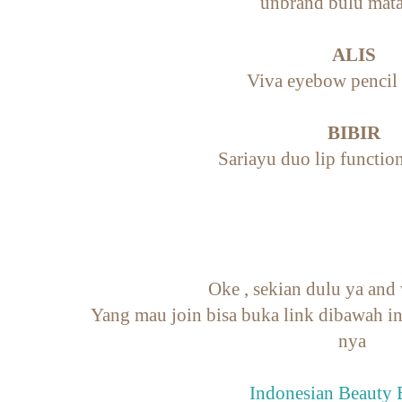
unbrand bulu mata
ALIS
Viva eyebow pencil 
BIBIR
Sariayu duo lip functio
Oke , sekian dulu ya and
Yang mau join bisa buka link dibawah in
nya
Indonesian Beauty 