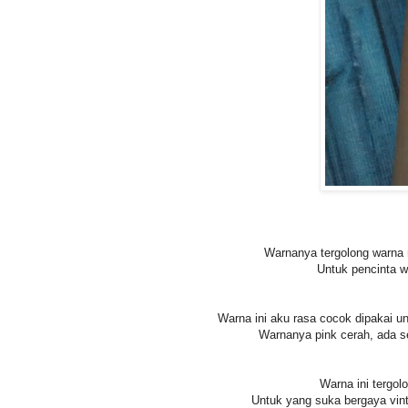
Warnanya tergolong warna n
Untuk pencinta w
Warna ini aku rasa cocok dipakai un
Warnanya pink cerah, ada se
Warna ini tergol
Untuk yang suka bergaya vint