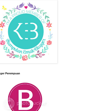
gger Perempuan