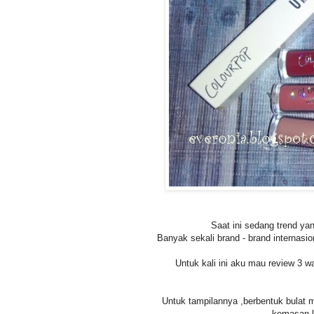
Saat ini sedang trend ya
Banyak sekali brand - brand internasi
Untuk kali ini aku mau review 3 wa
Untuk tampilannya ,berbentuk bulat 
kemasan l