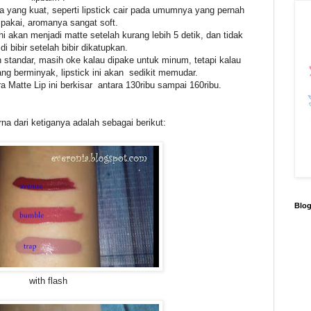
ma yang kuat, seperti lipstick cair pada umumnya yang pernah
pakai, aromanya sangat soft.
 ini akan menjadi matte setelah kurang lebih 5 detik, dan tidak
di bibir setelah bibir dikatupkan.
h standar, masih oke kalau dipake untuk minum, tetapi kalau
g berminyak, lipstick ini akan sedikit memudar.
a Matte Lip ini berkisar antara 130ribu sampai 160ribu.
na dari ketiganya adalah sebagai berikut:
Blo
with flash