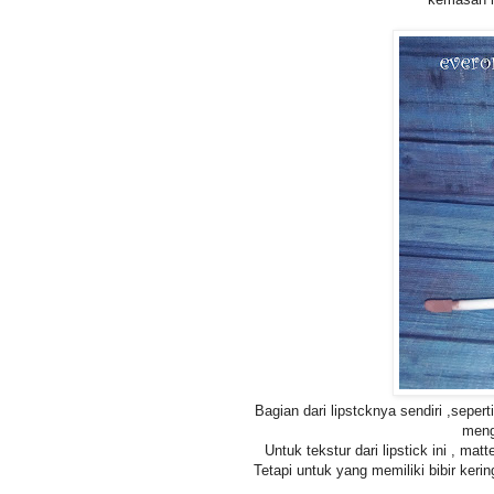
Bagian dari lipstcknya sendiri ,sepe
menga
Untuk tekstur dari lipstick ini , mat
Tetapi untuk yang memiliki bibir ker