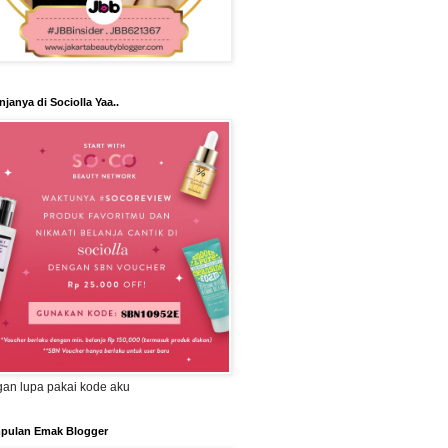
njanya di Sociolla Yaa..
an lupa pakai kode aku
pulan Emak Blogger