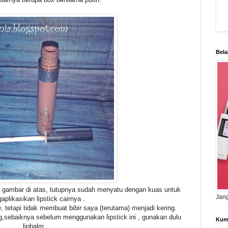
Bela
rti gambar di atas, tutupnya sudah menyatu dengan kuas untuk
Jang
plikasikan lipstick cairnya .
te, tetapi tidak membuat bibir saya (terutama) menjadi kering.
ing,sebaiknya sebelum menggunakan lipstick ini , gunakan dulu
Kum
lipbalm .