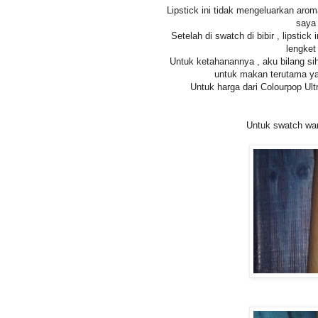
Lipstick ini tidak mengeluarkan aro
saya 
Setelah di swatch di bibir , lipstick
lengket 
Untuk ketahanannya , aku bilang si
untuk makan terutama yan
Untuk harga dari Colourpop Ultr
Untuk swatch war