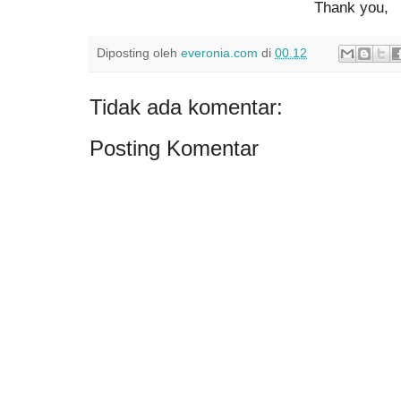
Thank you,
Diposting oleh
everonia.com
di
00.12
Tidak ada komentar:
Posting Komentar