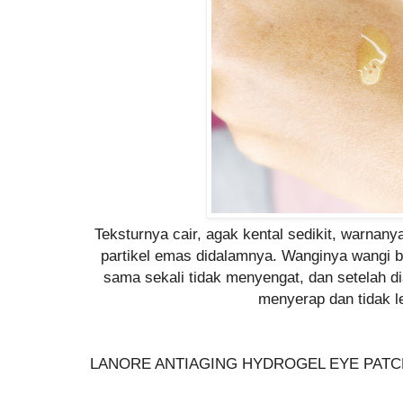
Teksturnya cair, agak kental sedikit, warnany
partikel emas didalamnya. Wanginya wangi b
sama sekali tidak menyengat, dan setelah d
menyerap dan tidak l
LANORE ANTIAGING HYDROGEL EYE PATC