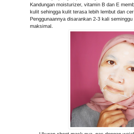
Kandungan moisturizer, vitamin B dan E memb
kulit sehingga kulit terasa lebih lembut dan cer
Penggunaannya disarankan 2-3 kali seminggu
maksimal.
Ukuran sheet mask nya, pas dengan wajah