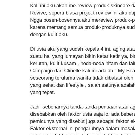
Kali ini aku akan me-review produk skincare dar
Revive, seperti biasa project review ini aku da
Ngga bosen-bosennya aku mereview produk-prod
karena memang semua produk-produknya suda
dengan kulit aku.
Di usia aku yang sudah kepala 4 ini, aging at
suatu hal yang lumayan bikin ketar ketir ya, b
kerutan, kulit kusam , noda-noda hitam dan la
Campaign dari Clinelle kali ini adalah " My Bea
seseorang terutama wanita tidak dibatasi oleh
yang sehat dan lifestyle , salah satunya ada
yang tepat.
Jadi sebenarnya tanda-tanda penuaan atau agin
disebabkan oleh faktor usia saja lo, ada beber
pemicunya yang disebut juga sebagai faktor ek
Faktor eksternal ini pengaruhnya dalam masal