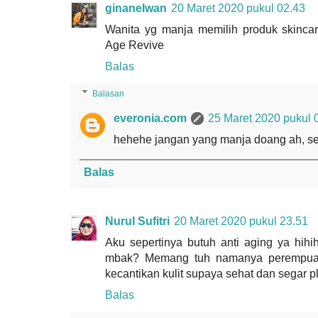
ginanelwan
20 Maret 2020 pukul 02.43
Wanita yg manja memilih produk skincare
Age Revive
Balas
Balasan
everonia.com
25 Maret 2020 pukul 
hehehe jangan yang manja doang ah, s
Balas
Nurul Sufitri
20 Maret 2020 pukul 23.51
Aku sepertinya butuh anti aging ya hihih
mbak? Memang tuh namanya perempua
kecantikan kulit supaya sehat dan segar 
Balas