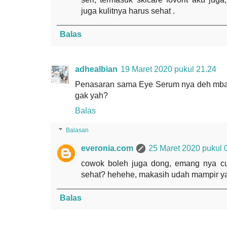
juga kulitnya harus sehat .
Balas
adhealbian
19 Maret 2020 pukul 21.24
Penasaran sama Eye Serum nya deh mba,
gak yah?
Balas
Balasan
everonia.com
25 Maret 2020 pukul 
cowok boleh juga dong, emang nya cu
sehat? hehehe, makasih udah mampir y
Balas