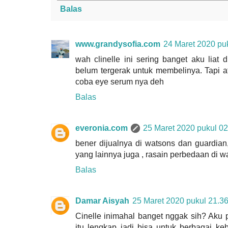
Balas
www.grandysofia.com
24 Maret 2020 pu
wah clinelle ini sering banget aku liat 
belum tergerak untuk membelinya. Tapi af
coba eye serum nya deh
Balas
everonia.com
25 Maret 2020 pukul 02
bener dijualnya di watsons dan guardian
yang lainnya juga , rasain perbedaan di 
Balas
Damar Aisyah
25 Maret 2020 pukul 21.3
Cinelle inimahal banget nggak sih? Aku
itu lengkap jadi bisa untuk berbagai keb