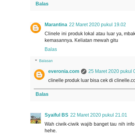
Balas
Marantina
22 Maret 2020 pukul 19.02
Clinele ini produk lokal atau luar ya, mba
kemasannya. Keliatan mewah gitu
Balas
Balasan
everonia.com
25 Maret 2020 pukul 
clinelle produk luar bisa cek di clinelle.c
Balas
Syaiful BS
22 Maret 2020 pukul 21.01
Wah ciwik-ciwik wajib banget tau nih inf
hehe.