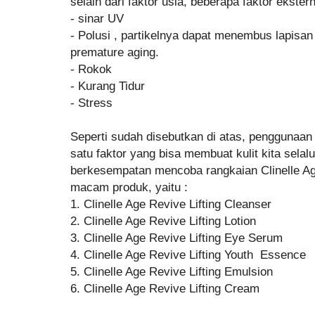
selain dari faktor usia, beberapa faktor ekstern
- sinar UV
- Polusi , partikelnya dapat menembus lapisa
premature aging.
- Rokok
- Kurang Tidur
- Stress
Seperti sudah disebutkan di atas, penggunaan 
satu faktor yang bisa membuat kulit kita selalu
berkesempatan mencoba rangkaian Clinelle Age
macam produk, yaitu :
1. Clinelle Age Revive Lifting Cleanser
2. Clinelle Age Revive Lifting Lotion
3. Clinelle Age Revive Lifting Eye Serum
4. Clinelle Age Revive Lifting Youth Essence
5. Clinelle Age Revive Lifting Emulsion
6. Clinelle Age Revive Lifting Cream