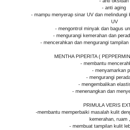
- anti oksidan
- anti aging
- mampu menyerap sinar UV dan melindungi ku
UV
- mengontrol minyak dan bagus un
- mengurangi kemerahan dan perad
- mencerahkan dan mengurangi tampilan w
MENTHA PIPERITA ( PEPPERMI
- membantu mencerahk
- menyamarkan p
- mengurangi pera
- mengembalikan elastis
- menenangkan dan menye
PRIMULA VERIS E
-membantu memperbaiki masalah kulit denga
kemerahan, ruam , 
- membuat tampilan kulit l