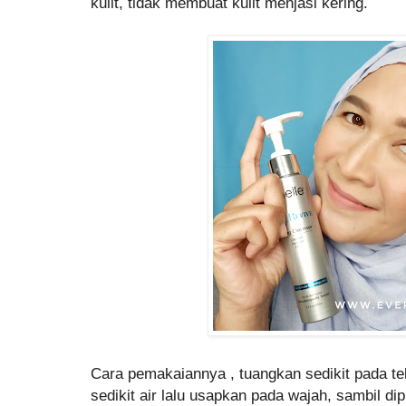
kulit, tidak membuat kulit menjasi kering.
Cara pemakaiannya , tuangkan sedikit pada t
sedikit air lalu usapkan pada wajah, sambil dip