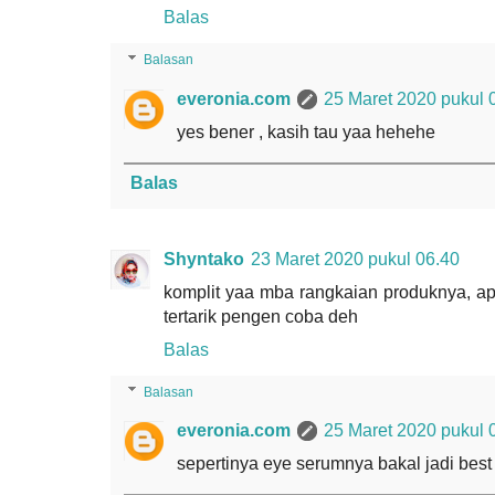
Balas
Balasan
everonia.com
25 Maret 2020 pukul 
yes bener , kasih tau yaa hehehe
Balas
Shyntako
23 Maret 2020 pukul 06.40
komplit yaa mba rangkaian produknya, ap
tertarik pengen coba deh
Balas
Balasan
everonia.com
25 Maret 2020 pukul 
sepertinya eye serumnya bakal jadi best 