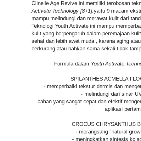
Clinelle Age Revive ini memiliki terobosan tek
Activate Technology [8+1].
yaitu 9 macam eks
mampu melindungi dan merawat kulit dari tan
Teknologi Youth Activate ini mampu memperbai
kulit yang berpengaruh dalam peremajaan kuli
sehat dan lebih awet muda , karena aging atau
berkurang atau bahkan sama sekali tidak tam
Formula dalam
Youth Activate Techn
SPILANTHES ACMELLA FL
- memperbaiki tekstur dermis dan menge
- melindungi dari sinar U
- bahan yang sangat cepat dan efektif mengenc
aplikasi perta
CROCUS CHRYSANTHUS B
- merangsang "natural growth
- meningkatkan sintesis kola