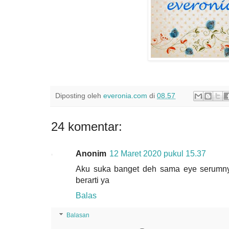
Diposting oleh
everonia.com
di
08.57
24 komentar:
Anonim
12 Maret 2020 pukul 15.37
Aku suka banget deh sama eye serumnya C
berarti ya
Balas
Balasan