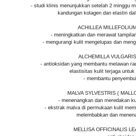
- studi klinis menunjukkan setelah 2 minggu 
kandungan kolagen dan elastin dal
ACHILLEA MILLEFOLIU
- meningkatkan dan merawat tampilan
- mengurangi kulit mengelupas dan meng
ALCHEMILLA VULGARI
- antioksidan yang membantu melawan ra
elastisitas kulit terjaga untu
- membantu penyembu
MALVA SYLVESTRIS ( MAL
- menenangkan dan meredakan kul
- ekstrak malva di permukaan kulit mem
melembabkan dan menena
MELLISA OFFICINALIS L