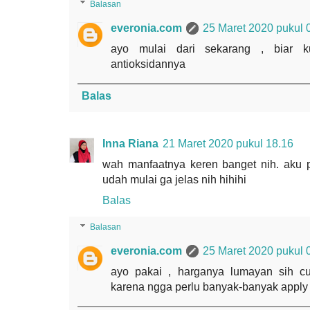
Balasan
everonia.com
25 Maret 2020 pukul 
ayo mulai dari sekarang , biar k
antioksidannya
Balas
Inna Riana
21 Maret 2020 pukul 18.16
wah manfaatnya keren banget nih. aku p
udah mulai ga jelas nih hihihi
Balas
Balasan
everonia.com
25 Maret 2020 pukul 
ayo pakai , harganya lumayan sih c
karena ngga perlu banyak-banyak apply n