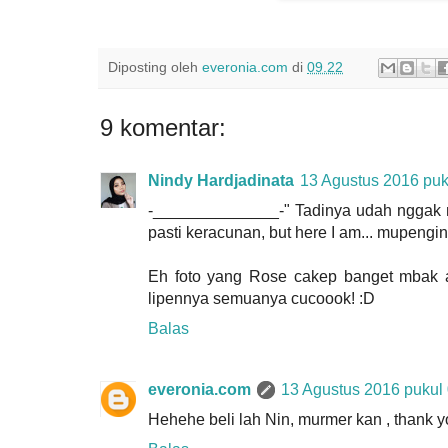
Diposting oleh
everonia.com
di
09.22
9 komentar:
Nindy Hardjadinata
13 Agustus 2016 puk
-______________-" Tadinya udah nggak m
pasti keracunan, but here I am... mupeng
Eh foto yang Rose cakep banget mbak a
lipennya semuanya cucoook! :D
Balas
everonia.com
13 Agustus 2016 pukul
Hehehe beli lah Nin, murmer kan , thank 