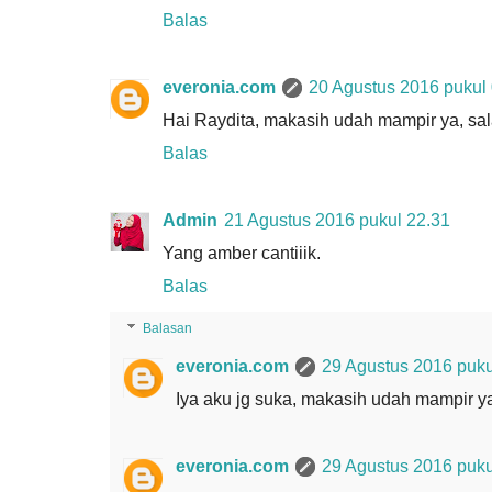
Balas
everonia.com
20 Agustus 2016 pukul
Hai Raydita, makasih udah mampir ya, sa
Balas
Admin
21 Agustus 2016 pukul 22.31
Yang amber cantiiik.
Balas
Balasan
everonia.com
29 Agustus 2016 puku
Iya aku jg suka, makasih udah mampir y
everonia.com
29 Agustus 2016 puku