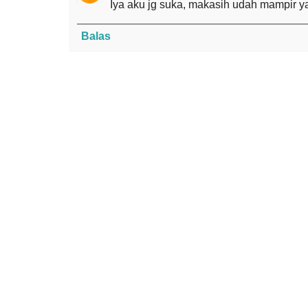
Iya aku jg suka, makasih udah mampir y
Balas