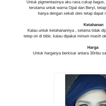
Untuk pigmentasinya aku rasa cukup bagus
terutama untuk warna Opal dan Beryl, teta
hanya dengan sekali oles tetap dapat m
Ketahanan
Kalau untuk ketahanannya , selama tidak d
tetep on di bibir, kalau dipakai minum masih oke
Harga
Untuk harganya berkisar antara 30ribu s