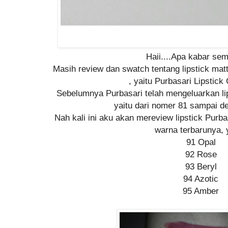
Haii....Apa kabar se
Masih review dan swatch tentang lipstick mat
, yaitu Purbasari Lipstick
Sebelumnya Purbasari telah mengeluarkan li
yaitu dari nomer 81 sampai d
Nah kali ini aku akan mereview lipstick Purb
warna terbarunya, y
91 Opal
92 Rose
93 Beryl
94 Azotic
95 Amber