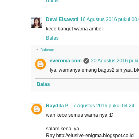
Balas
Dewi Elsawati
16 Agustus 2016 pukul 00
kece banget warna amber
Balas
Balasan
everonia.com
20 Agustus 2016 puku
Iya, warnanya emang bagus2 sih yaa, b
Balas
Raydita P
17 Agustus 2016 pukul 04.24
wah kece semua warna nya :D
salam kenal ya,
Ray http://elusive-enigma.blogspot.co.id