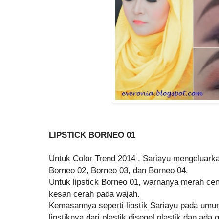
LIPSTICK BORNEO 01
Untuk Color Trend 2014 , Sariayu mengeluarka
Borneo 02, Borneo 03, dan Borneo 04.
Untuk lipstick Borneo 01, warnanya merah ce
kesan cerah pada wajah,
Kemasannya seperti lipstik Sariayu pada umu
lipstiknya dari plastik disegel plastik dan a