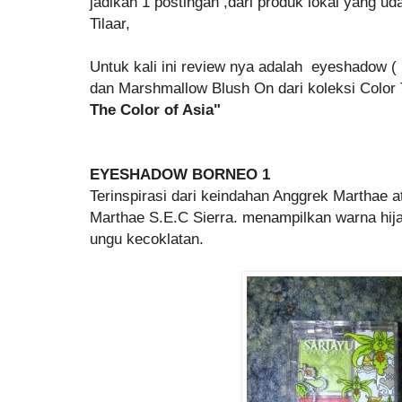
jadikan 1 postingan ,dari produk lokal yang ud
Tilaar,
Untuk kali ini review nya adalah eyeshadow ( 
dan Marshmallow Blush On dari koleksi Color
The Color of Asia"
EYESHADOW BORNEO 1
Terinspirasi dari keindahan Anggrek Marthae 
Marthae S.E.C Sierra. menampilkan warna hija
ungu kecoklatan.