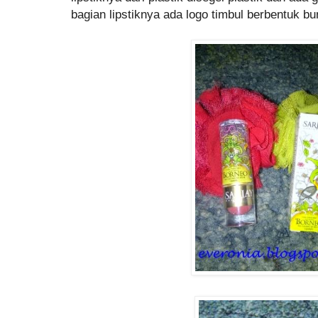
bagian lipstiknya ada logo timbul berbentuk b