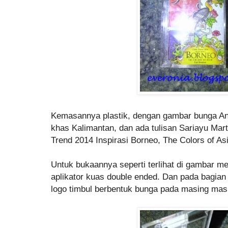
Kemasannya plastik, dengan gambar bunga An
khas Kalimantan, dan ada tulisan Sariayu Marth
Trend 2014 Inspirasi Borneo, The Colors of A
Untuk bukaannya seperti terlihat di gambar m
aplikator kuas double ended. Dan pada bagia
logo timbul berbentuk bunga pada masing ma