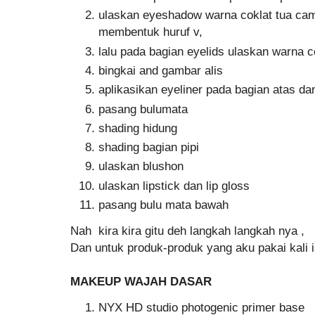
ulaskan eyeshadow warna coklat tua cam
membentuk huruf v,
lalu pada bagian eyelids ulaskan warna c
bingkai and gambar alis
aplikasikan eyeliner pada bagian atas d
pasang bulumata
shading hidung
shading bagian pipi
ulaskan blushon
ulaskan lipstick dan lip gloss
pasang bulu mata bawah
Nah kira kira gitu deh langkah langkah nya ,
Dan untuk produk-produk yang aku pakai kali in
MAKEUP WAJAH DASAR
NYX HD studio photogenic primer base