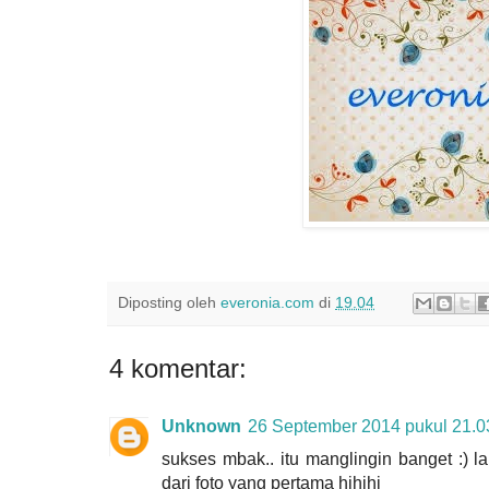
Diposting oleh
everonia.com
di
19.04
4 komentar:
Unknown
26 September 2014 pukul 21.0
sukses mbak.. itu manglingin banget :) 
dari foto yang pertama hihihi