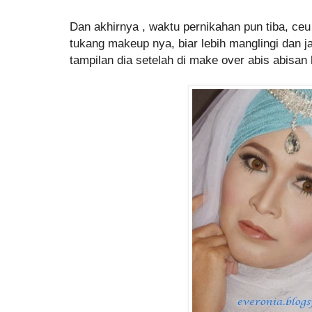
Dan akhirnya , waktu pernikahan pun tiba, ceu 
tukang makeup nya, biar lebih manglingi dan jad
tampilan dia setelah di make over abis abisan