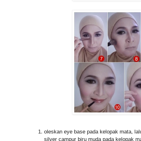
oleskan eye base pada kelopak mata, la
silver campur biru muda pada kelopak m