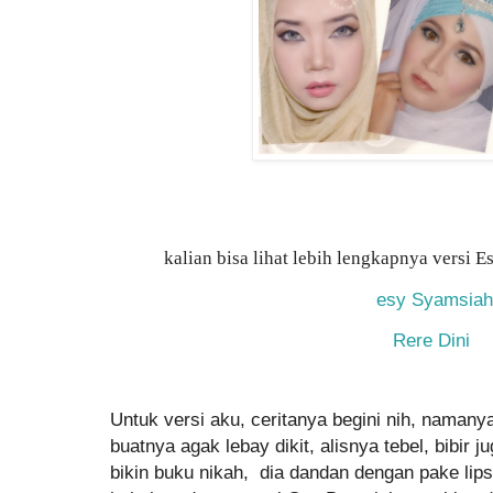
kalian bisa lihat lebih lengkapnya versi 
esy Syamsiah
Rere Dini
Untuk versi aku, ceritanya begini nih, namany
buatnya agak lebay dikit, alisnya tebel, bibir 
bikin buku nikah, dia dandan dengan pake lip