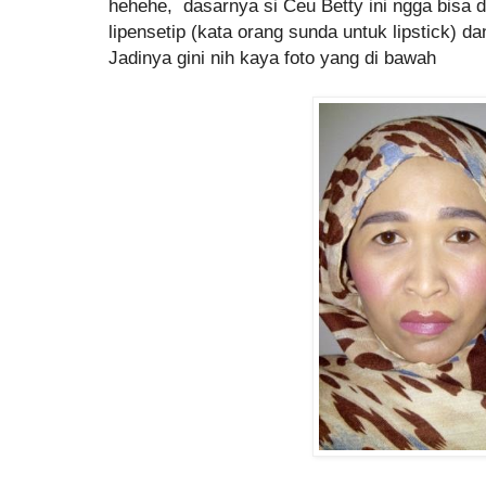
hehehe, dasarnya si Ceu Betty ini ngga bisa 
lipensetip (kata orang sunda untuk lipstick) da
Jadinya gini nih kaya foto yang di bawah