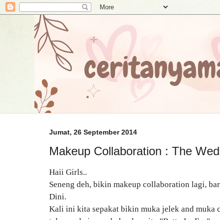
Jumat, 26 September 2014
Makeup Collaboration : The Wedd
Haii Girls..
Seneng deh, bikin makeup collaboration lagi, b
Dini.
Kali ini kita sepakat bikin muka jelek and muka c