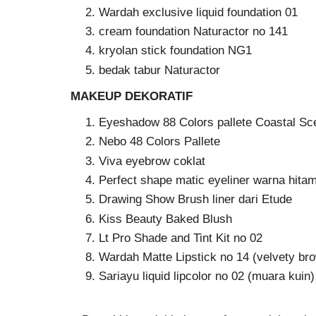
Wardah exclusive liquid foundation 01
cream foundation Naturactor no 141
kryolan stick foundation NG1
bedak tabur Naturactor
MAKEUP DEKORATIF
Eyeshadow 88 Colors pallete Coastal Sc
Nebo 48 Colors Pallete
Viva eyebrow coklat
Perfect shape matic eyeliner warna hitam
Drawing Show Brush liner dari Etude
Kiss Beauty Baked Blush
Lt Pro Shade and Tint Kit no 02
Wardah Matte Lipstick no 14 (velvety br
Sariayu liquid lipcolor no 02 (muara kuin)