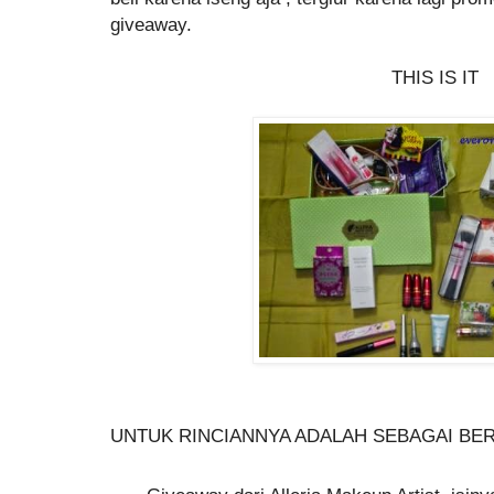
giveaway.
THIS IS IT
UNTUK RINCIANNYA ADALAH SEBAGAI BER