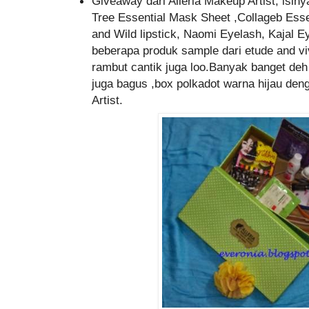
Giveaway dari Alleria Makeup Artist, isin
Tree Essential Mask Sheet ,Collageb Esse
and Wild lipstick, Naomi Eyelash, Kajal Ey
beberapa produk sample dari etude and viv
rambut cantik juga loo.Banyak banget de
juga bagus ,box polkadot warna hijau den
Artist.