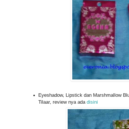
Eyeshadow, Lipstick dan Marshmallow Blu
Tilaar, review nya ada
disini