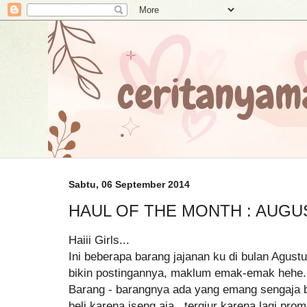
Sabtu, 06 September 2014
HAUL OF THE MONTH : AUGU
Haiii Girls...
Ini beberapa barang jajanan ku di bulan Agustu
bikin postingannya, maklum emak-emak hehe.
Barang - barangnya ada yang emang sengaja be
beli karena iseng aja , tergiur karena lagi pro