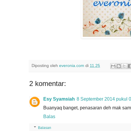
Diposting oleh
everonia.com
di
11.25
2 komentar:
Esy Syamsiah
8 September 2014 pukul 
Buanyaq banget, penasaran deh mak sama
Balas
Balasan