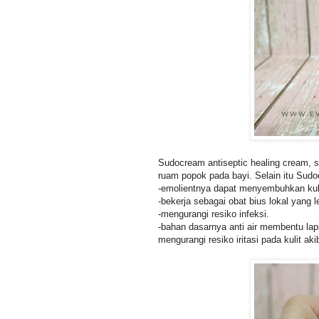
Sudocream antiseptic healing cream, 
ruam popok pada bayi. Selain itu Sud
-emolientnya dapat menyembuhkan kuli
-bekerja sebagai obat bius lokal yang 
-mengurangi resiko infeksi.
-bahan dasarnya anti air membentu lapi
mengurangi resiko iritasi pada kulit ak