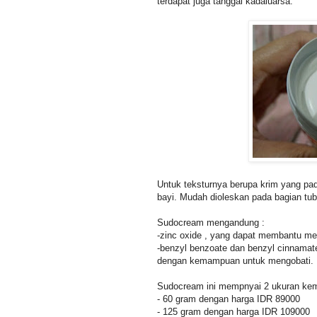
terdapat juga tanggal kadaluarsa.
Untuk teksturnya berupa krim yang pad
bayi. Mudah dioleskan pada bagian tub
Sudocream mengandung :
-zinc oxide , yang dapat membantu men
-benzyl benzoate dan benzyl cinnamat
dengan kemampuan untuk mengobati.
Sudocream ini mempnyai 2 ukuran kem
- 60 gram dengan harga IDR 89000
- 125 gram dengan harga IDR 109000