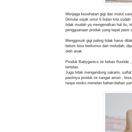
Menjaga kesehatan gigi dan mulut sanga
Dimulai sejak umur 6 bulan kita suda
tidak mudah ya mengenalkan hal itu, 
pengguanaan produk yang tepat pasti 
Menggosok gigi paling tidak harus dila
belum bisa berkumur dan meludah, dipe
oleh anak.
Produk Babyganics ini bebas fluoride
tertelan.
Juga tidak mengandung sakarin, sulfat
pastinya produk ini sangat aman , bis
tanpa resiko menelan bahan-bahan yan