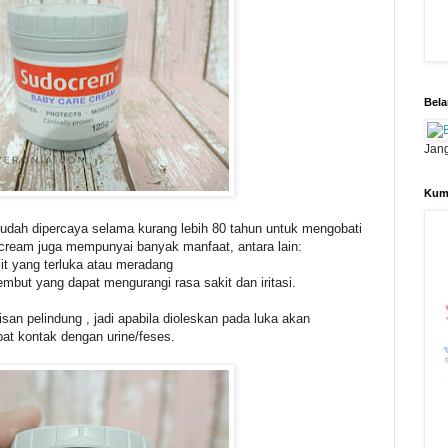
Bela
Jang
Kum
sudah dipercaya selama kurang lebih 80 tahun untuk mengobati
ocream juga mempunyai banyak manfaat, antara lain:
t yang terluka atau meradang
lembut yang dapat mengurangi rasa sakit dan iritasi.
san pelindung , jadi apabila dioleskan pada luka akan
ibat kontak dengan urine/feses.