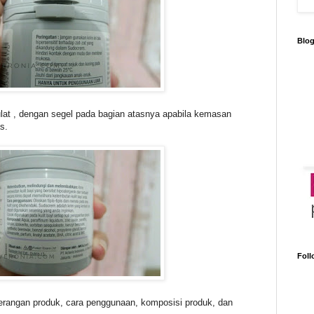
Blo
t , dengan segel pada bagian atasnya apabila kemasan
s.
Foll
rangan produk, cara penggunaan, komposisi produk, dan