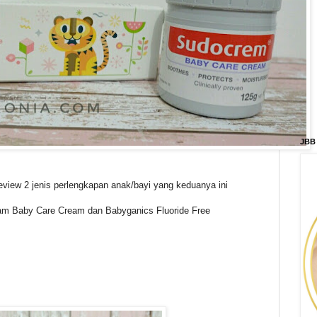
JBB
 review 2 jenis perlengkapan anak/bayi yang keduanya ini
am Baby Care Cream dan Babyganics Fluoride Free