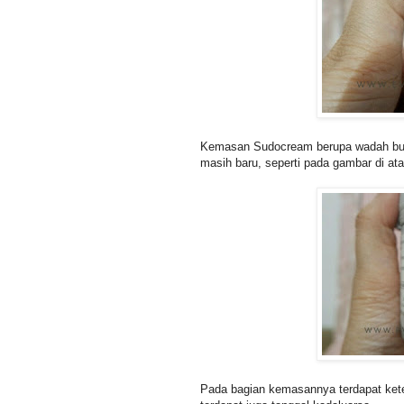
Kemasan Sudocream berupa wadah bula
masih baru, seperti pada gambar di ata
Pada bagian kemasannya terdapat kete