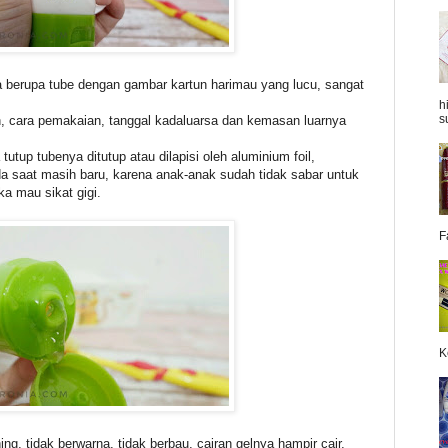
 berupa tube dengan gambar kartun harimau yang lucu, sangat
h
s
, cara pemakaian, tanggal kadaluarsa dan kemasan luarnya
utup tubenya ditutup atau dilapisi oleh aluminium foil,
a saat masih baru, karena anak-anak sudah tidak sabar untuk
a mau sikat gigi.
F
K
ng, tidak berwarna, tidak berbau, cairan gelnya hampir cair,