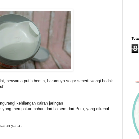
Tota
8
at, berwarna putih bersih, harumnya segar seperti wangi bedak
uh.
gurangi kehilangan cairan jaringan
e yang merupakan bahan dari balsem dari Peru, yang dikenal
asan yaitu :