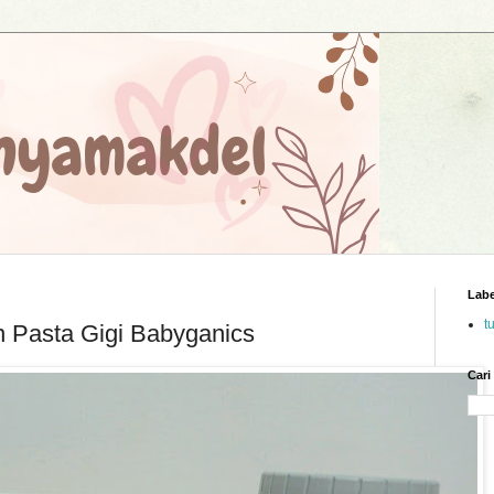
Labe
t
 Pasta Gigi Babyganics
Cari