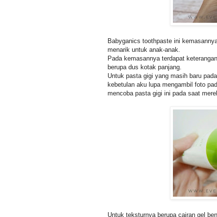
Babyganics toothpaste ini kemasannya
menarik untuk anak-anak.
Pada kemasannya terdapat keterangan
berupa dus kotak panjang.
Untuk pasta gigi yang masih baru pada t
kebetulan aku lupa mengambil foto pad
mencoba pasta gigi ini pada saat merek
Untuk teksturnya berupa cairan gel beni