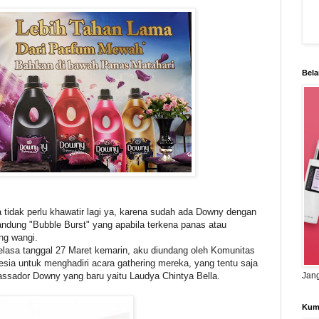
Bela
idak perlu khawatir lagi ya, karena sudah ada Downy dengan
andung "Bubble Burst" yang apabila terkena panas atau
ng wangi.
elasa tanggal 27 Maret kemarin, aku diundang oleh Komunitas
a untuk menghadiri acara gathering mereka, yang tentu saja
assador Downy yang baru yaitu Laudya Chintya Bella.
Jang
Kum