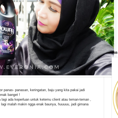
JBB
or panas- panasan, keringatan, baju yang kita pakai jadi
enak banget !
ta lagi ada keperluan untuk ketemu client atau teman-teman ,
 lagi malah makin ngga enak baunya, huuuuu, jadi gimana