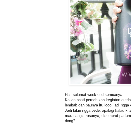
Hai, selamat week end semuanya !
Kalian pasti pernah kan kegiatan outdo
lembab dan baunya itu looo, jadi ngga 
Jadi bikin ngga pede, apalagi kalau ki
mau nangis rasanya, disemprot parfum
dong?