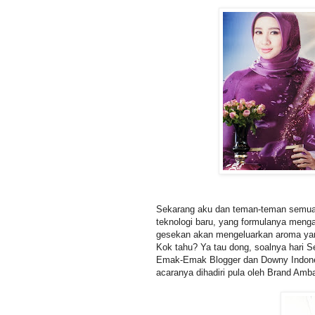
Sekarang aku dan teman-teman semua t
teknologi baru, yang formulanya meng
gesekan akan mengeluarkan aroma ya
Kok tahu? Ya tau dong, soalnya hari S
Emak-Emak Blogger dan Downy Indonesi
acaranya dihadiri pula oleh Brand Amb