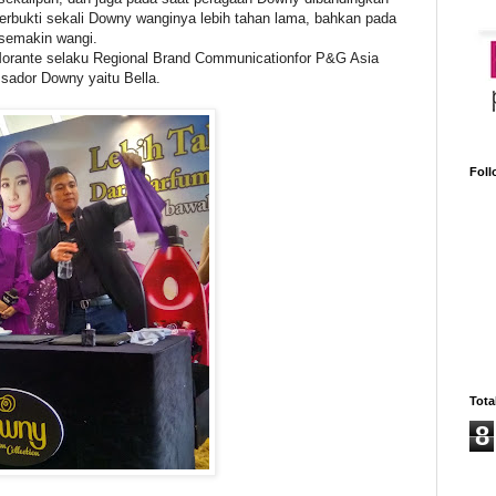
erbukti sekali Downy wanginya lebih tahan lama, bahkan pada
 semakin wangi.
Morante selaku Regional Brand Communicationfor P&G Asia
sador Downy yaitu Bella.
Foll
Tota
8