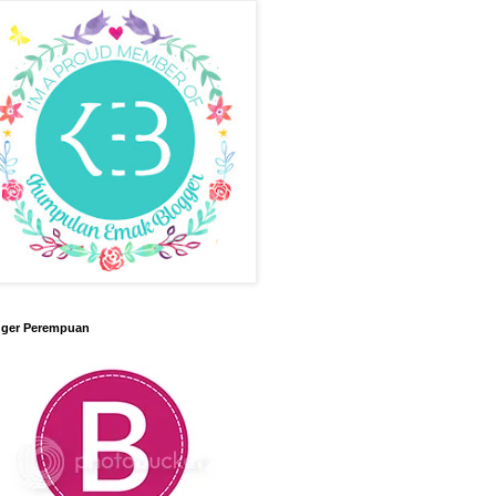
gger Perempuan